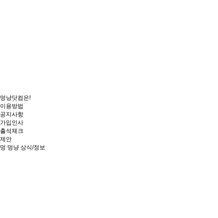
멍냥닷컴은!
이용방법
공지사항
가입인사
출석체크
제안
멍
멍냥 상식/정보