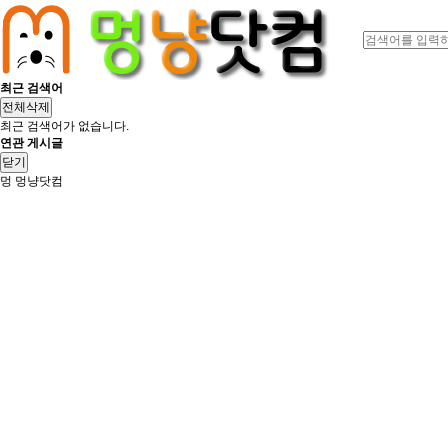
최근 검색어
전체삭제
최근 검색어가 없습니다.
연관 게시글
닫기
멍
멍냥닷컴