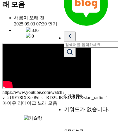
래 모음
새롬이
오래 전
2025.09.03 07:39
인기
336
0
https://www.youtube.com/watch?
인기 검색어
v=2UlE78IXXc0&list=RD2UlE78IXXc0&start_radio=1
아이유 리메이크 노래 모음
키워드가 없습니다.
요즘 뜨는 글