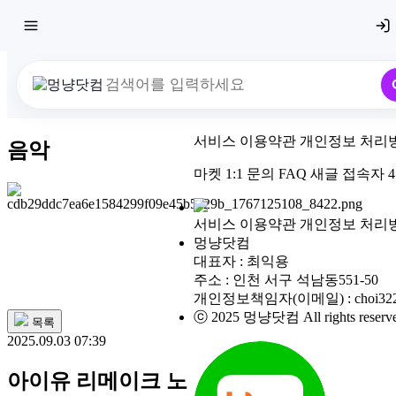
서비스 이용약관
개인정보 처리
음악
최근 검색어
전체삭제
마켓
1:1 문의
FAQ
새글
접속자
4
최근 검색어가 없습니다.
서비스 이용약관
개인정보 처리
멍냥닷컴
대표자 : 최익용
주소 : 인천 서구 석남동551-50
개인정보책임자(이메일) : choi3222
ⓒ 2025 멍냥닷컴 All rights reserve
목록
2025.09.03 07:39
아이유 리메이크 노